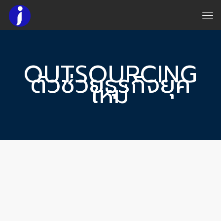
OUTSOURCING
ตัวช่วยธุรกิจยุค
ใหม่