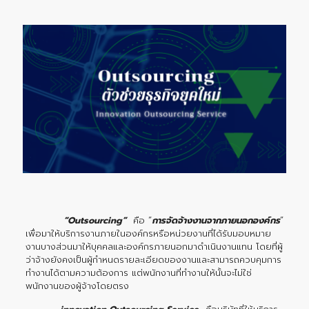
“Outsourcing”
คือ “
การจัดจ้างงานจากภายนอกองค์กร
”
เพื่อมาให้บริการงานภายในองค์กรหรือหน่วยงานที่ได้รับมอบหมาย
งานบางส่วนมาให้บุคคลและองค์กรภายนอกมาดำเนินงานแทน โดยที่ผู้
ว่าจ้างยังคงเป็นผู้กำหนดรายละเอียดของงานและสามารถควบคุมการ
ทำงานได้ตามความต้องการ แต่พนักงานที่ทำงานให้นั้นจะไม่ใช่
พนักงานของผู้จ้างโดยตรง