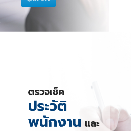
ตรวจเช็ค
ประวัติ
พนักงาน
และ