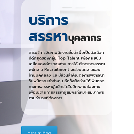
บริการ
สรรหา
บุคลากร
การบริการจัดหาพนักงานชั้นนำเพื่อเป็นตัวเลือก
ที่ดีที่สุดของกลุ่ม Top Talent เพื่อคอยขับ
เคลื่อนองค์กรของท่าน การใช้บริการการสรรหา
พนักงาน Recruitment จะช่วยลดงานของ
ฝ่ายบุคคลลง และมีส่วนสำคัญต่อการพิจารณา
รับพนักงานเข้าทำงาน อีกทั้งยังช่วยให้เพิ่มช่อง
ทางการสรรหาผู้สมัครได้ในอีกหลายช่องทาง
เพื่อเปิดโอกาสสรรหาผู้สมัครที่เหมาะสมมากพอ
ตามจำนวนที่ต้องการ
ดูรายละเอียด