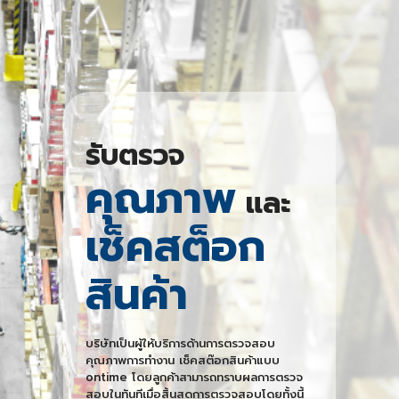
รับตรวจ
คุณภาพ
และ
เช็คสต็อก
สินค้า
บริษัทเป็นผู้ให้บริการด้านการตรวจสอบ
คุณภาพการทำงาน เช็คสต๊อกสินค้าแบบ
ontime โดยลูกค้าสามารถทราบผลการตรวจ
สอบในทันทีเมื่อสิ้นสุดการตรวจสอบโดยทั้งนี้