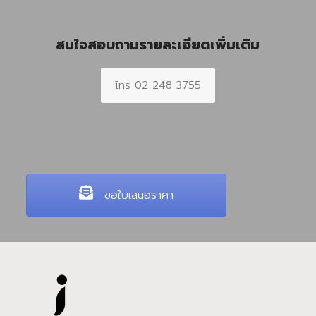
สนใจสอบถามรายละเอียดเพิ่มเติม
โทร 02 248 3755
ขอใบเสนอราคา